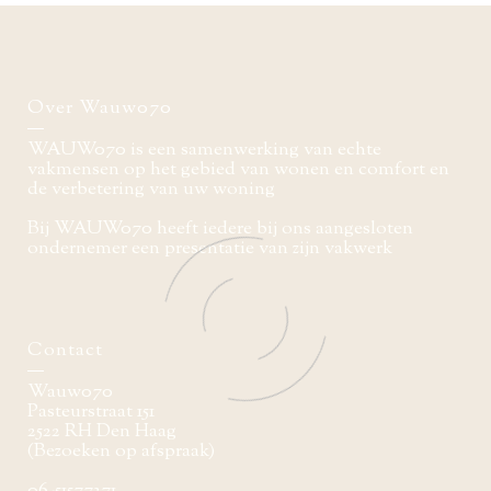
Over Wauw070
WAUW070 is een samenwerking van echte
vakmensen op het gebied van wonen en comfort en
de verbetering van uw woning
Bij WAUW070 heeft iedere bij ons aangesloten
ondernemer een presentatie van zijn vakwerk
Contact
Wauw070
Pasteurstraat 151
2522 RH Den Haag
(Bezoeken op afspraak)
06-51577371