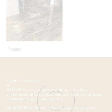
wauw
Over Wauw070
WAUW070 is een samenwerking van echte
vakmensen op het gebied van wonen en comfort en
de verbetering van uw woning
Bij WAUW070 heeft iedere bij ons aangesloten