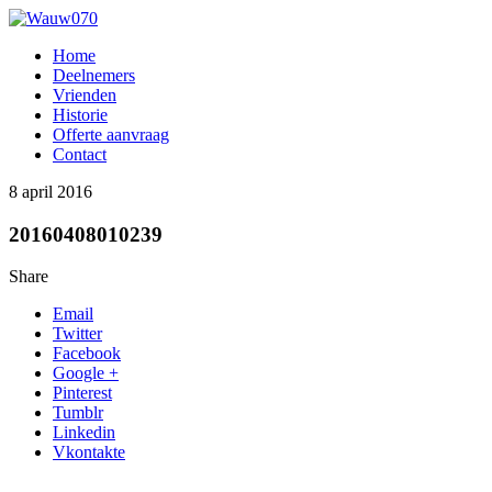
Home
Deelnemers
Vrienden
Historie
Offerte aanvraag
Contact
8 april 2016
20160408010239
Share
Email
Twitter
Facebook
Google +
Pinterest
Tumblr
Linkedin
Vkontakte