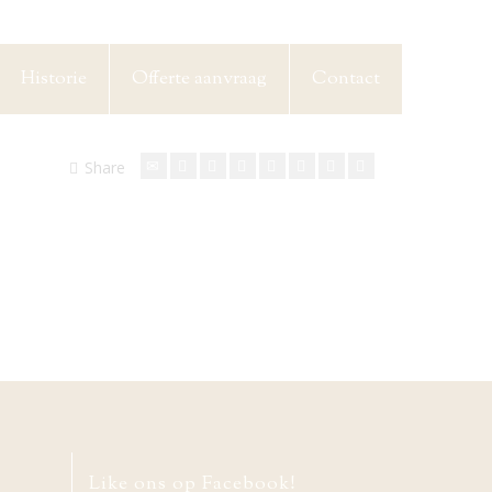
Historie
Offerte aanvraag
Contact
Share
Like ons op Facebook!