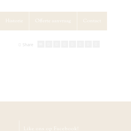
Historie
Offerte aanvraag
Contact
Share
Like ons op Facebook!