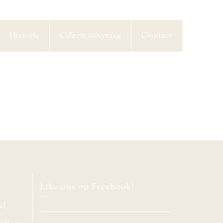
Historie
Offerte aanvraag
Contact
Like ons op Facebook!
k!