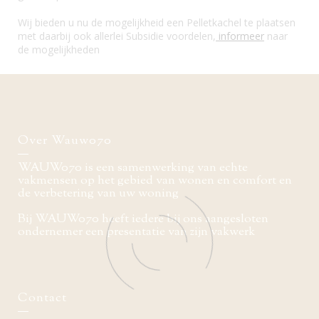
Wij bieden u nu de mogelijkheid een Pelletkachel te plaatsen
met daarbij ook allerlei Subsidie voordelen,
informeer
naar
de mogelijkheden
Over Wauw070
WAUW070 is een samenwerking van echte
vakmensen op het gebied van wonen en comfort en
de verbetering van uw woning
Bij WAUW070 heeft iedere bij ons aangesloten
ondernemer een presentatie van zijn vakwerk
Contact