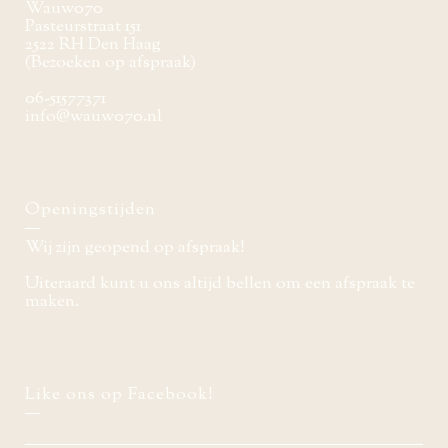
Wauw070
Pasteurstraat 151
2522 RH Den Haag
(Bezoeken op afspraak)
06-51577371
info@wauw070.nl
Openingstijden
Wij zijn geopend op afspraak!
Uiteraard kunt u ons altijd bellen om een afspraak te
maken.
Like ons op Facebook!