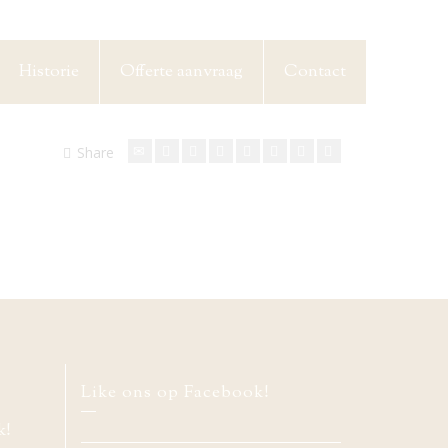
Historie
Offerte aanvraag
Contact
Share
Like ons op Facebook!
k!