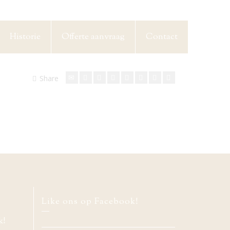
Historie
Offerte aanvraag
Contact
Share
Like ons op Facebook!
k!