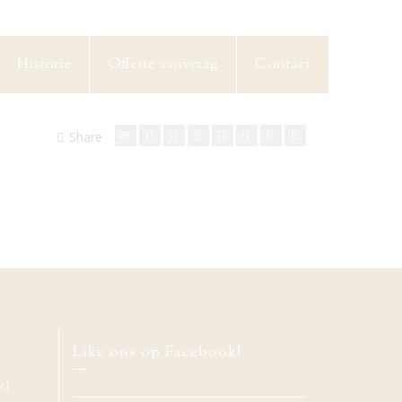
Historie
Offerte aanvraag
Contact
Share
Like ons op Facebook!
k!