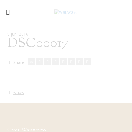
8 juni 2016
DSC00017
Share
wauw
Over Wauw070