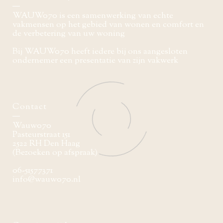
WAUW070 is een samenwerking van echte
vakmensen op het gebied van wonen en comfort en
de verbetering van uw woning
Bij WAUW070 heeft iedere bij ons aangesloten
ondernemer een presentatie van zijn vakwerk
Contact
Wauw070
Pasteurstraat 151
2522 RH Den Haag
(Bezoeken op afspraak)
06-51577371
info@wauw070.nl