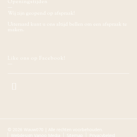
Openingstijden
Wij zijn geopend op afspraak!
Uiteraard kunt u ons altijd bellen om een afspraak te
maken.
Like ons op Facebook!
© 2026
Wauw070 | Alle rechten voorbehouden.
Webdesign Vanoo Media
Sitemap
Privacybeleid