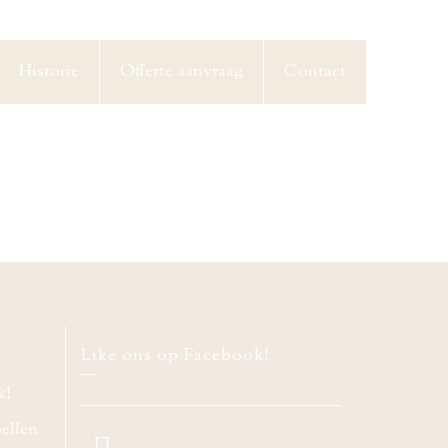
Historie
Offerte aanvraag
Contact
Like ons op Facebook!
k!
bellen