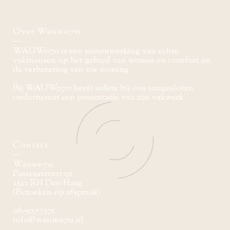
Over Wauw070
WAUW070 is een samenwerking van echte
vakmensen op het gebied van wonen en comfort en
de verbetering van uw woning
Bij WAUW070 heeft iedere bij ons aangesloten
ondernemer een presentatie van zijn vakwerk
Contact
Wauw070
Pasteurstraat 151
2522 RH Den Haag
(Bezoeken op afspraak)
06-51577371
info@wauw070.nl