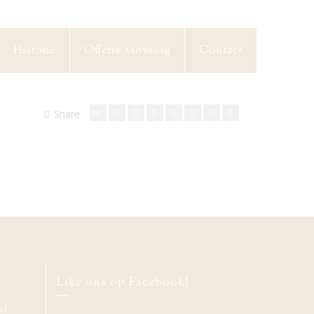
Historie
Offerte aanvraag
Contact
Share
Like ons op Facebook!
k!