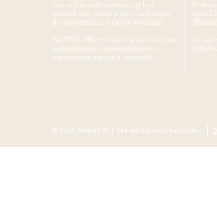
van echte vakmensen op het
Pasteur
gebied van wonen en comfort en
2522 R
de verbetering van uw woning
(Bezoe
Bij WAUW070 heeft iedere bij ons
06-515
aangesloten ondernemer een
info@
presentatie van zijn vakwerk
© 2026
Wauw070 | Alle rechten voorbehouden.
W