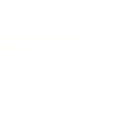
 en comfort en de verbetering van uw woning
n zijn vakwerk