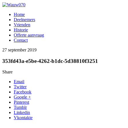
Home
Deelnemers
Vrienden
Historie
Offerte aanvraag
Contact
27 september 2019
353fd43a-e5be-4262-b1dc-5d38810f3251
Share
Email
Twitter
Facebook
Google +
Pinterest
Tumblr
Linkedin
Vkontakte