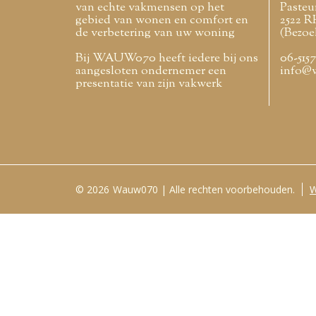
van echte vakmensen op het
Pasteur
gebied van wonen en comfort en
2522 R
de verbetering van uw woning
(Bezoe
Bij WAUW070 heeft iedere bij ons
06-515
aangesloten ondernemer een
info@
presentatie van zijn vakwerk
© 2026
Wauw070 | Alle rechten voorbehouden.
W