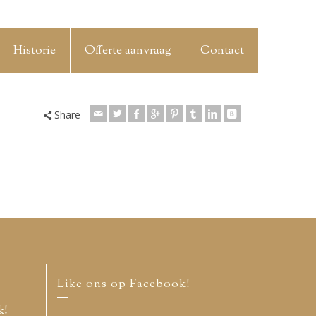
Historie
Offerte aanvraag
Contact
Share
Like ons op Facebook!
k!