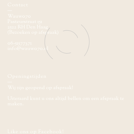
Contact
Wauw070
Pasteurstraat 151
2522 RH Den Haag
(Bezoeken op afspraak)
06-51577371
info@wauw070.nl
Openingstijden
Wij zijn geopend op afspraak!
Uiteraard kunt u ons altijd bellen om een afspraak te
maken.
Like ons op Facebook!