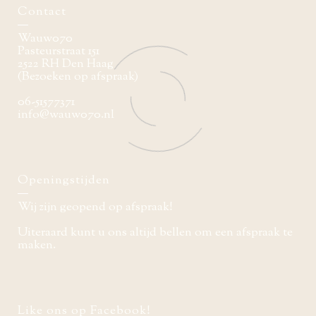
Contact
Wauw070
Pasteurstraat 151
2522 RH Den Haag
(Bezoeken op afspraak)
06-51577371
info@wauw070.nl
Openingstijden
Wij zijn geopend op afspraak!
Uiteraard kunt u ons altijd bellen om een afspraak te
maken.
Like ons op Facebook!