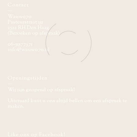
Contact
Wauw070
Pasteurstraat 151
2522 RH Den Haag
(Bezoeken op afspraak)
06-51577371
info@wauw070.nl
Openingstijden
Wij zijn geopend op afspraak!
Uiteraard kunt u ons altijd bellen om een afspraak te
maken.
Like ons op Facebook!