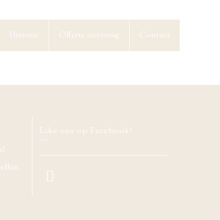
Historie
Offerte aanvraag
Contact
Like ons op Facebook!
k!
bellen