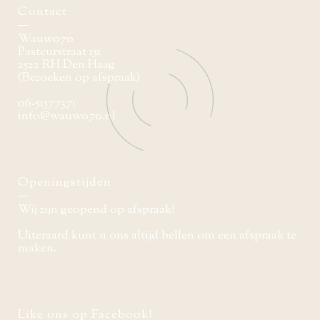
Contact
Wauw070
Pasteurstraat 151
2522 RH Den Haag
(Bezoeken op afspraak)
06-51577371
info@wauw070.nl
Openingstijden
Wij zijn geopend op afspraak!
Uiteraard kunt u ons altijd bellen om een afspraak te
maken.
Like ons op Facebook!