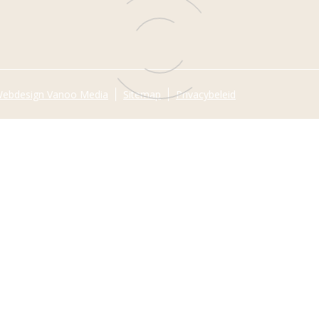
ebdesign Vanoo Media
Sitemap
Privacybeleid