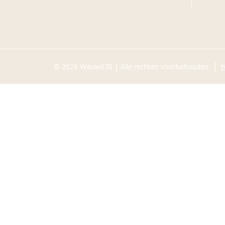
© 2026
Wauw070 | Alle rechten voorbehouden.
W