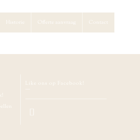
Historie
Offerte aanvraag
Contact
Like ons op Facebook!
k!
bellen