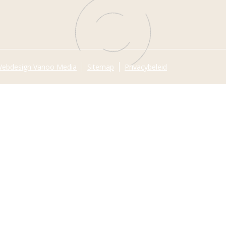
ebdesign Vanoo Media
Sitemap
Privacybeleid