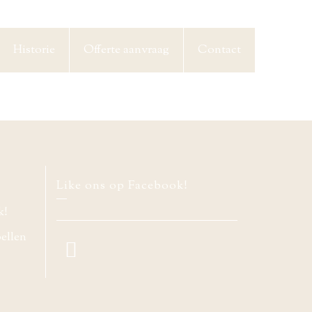
Historie
Offerte aanvraag
Contact
Like ons op Facebook!
k!
bellen