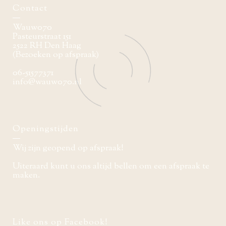
Contact
Wauw070
Pasteurstraat 151
2522 RH Den Haag
(Bezoeken op afspraak)
06-51577371
info@wauw070.nl
Openingstijden
Wij zijn geopend op afspraak!
Uiteraard kunt u ons altijd bellen om een afspraak te
maken.
Like ons op Facebook!