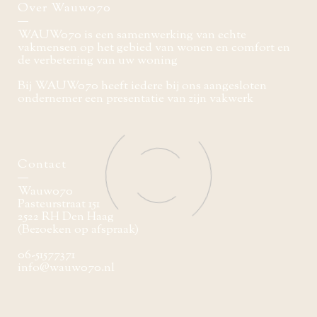
Over Wauw070
WAUW070 is een samenwerking van echte
vakmensen op het gebied van wonen en comfort en
de verbetering van uw woning
Bij WAUW070 heeft iedere bij ons aangesloten
ondernemer een presentatie van zijn vakwerk
Contact
Wauw070
Pasteurstraat 151
2522 RH Den Haag
(Bezoeken op afspraak)
06-51577371
info@wauw070.nl