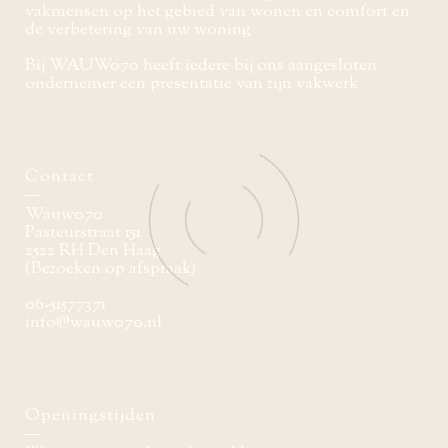
vakmensen op het gebied van wonen en comfort en
de verbetering van uw woning
Bij WAUW070 heeft iedere bij ons aangesloten
ondernemer een presentatie van zijn vakwerk
Contact
Wauw070
Pasteurstraat 151
2522 RH Den Haag
(Bezoeken op afspraak)
06-51577371
info@wauw070.nl
Openingstijden