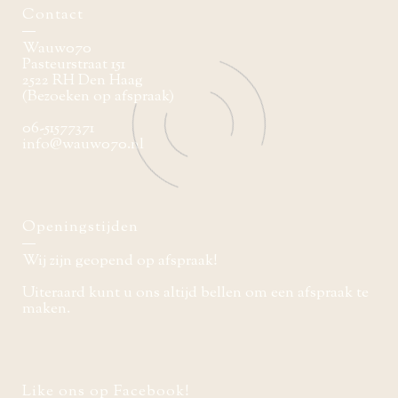
Contact
Wauw070
Pasteurstraat 151
2522 RH Den Haag
(Bezoeken op afspraak)
06-51577371
info@wauw070.nl
Openingstijden
Wij zijn geopend op afspraak!
Uiteraard kunt u ons altijd bellen om een afspraak te
maken.
Like ons op Facebook!