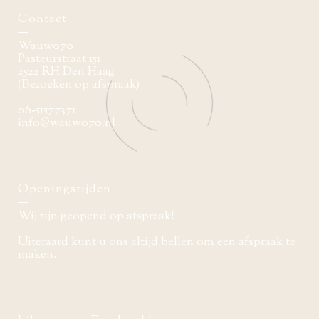
Contact
Wauw070
Pasteurstraat 151
2522 RH Den Haag
(Bezoeken op afspraak)
06-51577371
info@wauw070.nl
Openingstijden
Wij zijn geopend op afspraak!
Uiteraard kunt u ons altijd bellen om een afspraak te
maken.